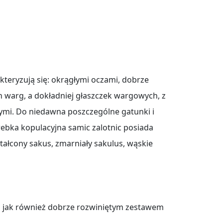
kteryzują się: okrągłymi oczami, dobrze
h warg, a dokładniej głaszczek wargowych, z
mi. Do niedawna poszczególne gatunki i
ebka kopulacyjna samic zalotnic posiada
tałcony sakus, zmarniały sakulus, wąskie
, jak również dobrze rozwiniętym zestawem