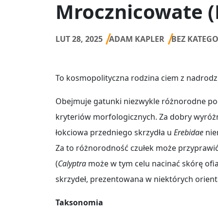
Mrocznicowate (
LUT 28, 2025
ADAM KAPLER
BEZ KATEGO
To kosmopolityczna rodzina ciem z nadrod
Obejmuje gatunki niezwykle różnorodne po
kryteriów morfologicznych. Za dobry wyróżn
łokciowa przedniego skrzydła u
Erebidae
nie
Za to różnorodność czułek może przyprawić
(
Calyptra
może w tym celu nacinać skórę ofi
skrzydeł, prezentowana w niektórych orien
Taksonomia