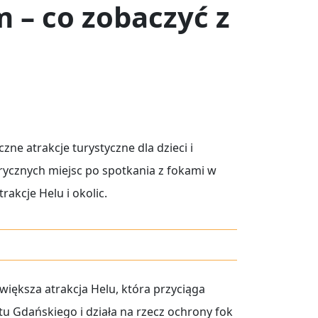
 – co zobaczyć z
zne atrakcje turystyczne dla dzieci i
rycznych miejsc po spotkania z fokami w
rakcje Helu i okolic.
większa atrakcja Helu, która przyciąga
etu Gdańskiego i działa na rzecz ochrony fok