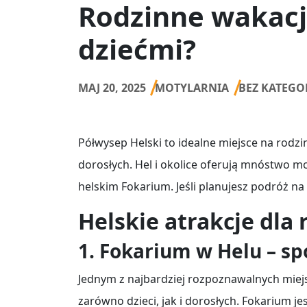
Rodzinne wakacje
dziećmi?
MAJ 20, 2025
MOTYLARNIA
BEZ KATEGO
Półwysep Helski to idealne miejsce na rodzin
dorosłych. Hel i okolice oferują mnóstwo m
helskim Fokarium. Jeśli planujesz podróż na P
Helskie atrakcje dla 
1. Fokarium w Helu – sp
Jednym z najbardziej rozpoznawalnych miejsc
zarówno dzieci, jak i dorosłych. Fokarium je