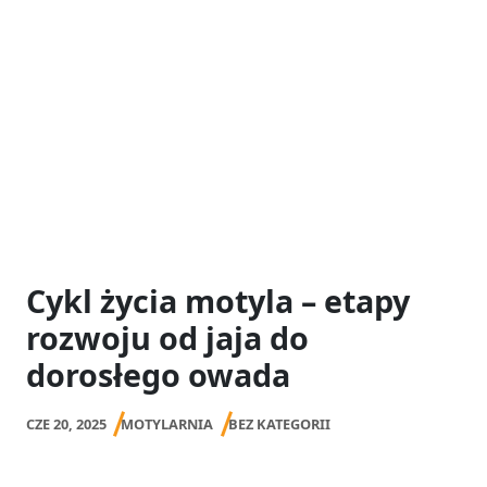
Cykl życia motyla – etapy
rozwoju od jaja do
dorosłego owada
CZE 20, 2025
MOTYLARNIA
BEZ KATEGORII