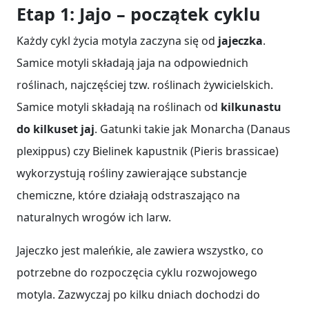
Etap 1: Jajo – początek cyklu
Każdy cykl życia motyla zaczyna się od
jajeczka
.
Samice motyli składają jaja na odpowiednich
roślinach, najczęściej tzw. roślinach żywicielskich.
Samice motyli składają na roślinach od
kilkunastu
do kilkuset jaj
. Gatunki takie jak Monarcha (Danaus
plexippus) czy Bielinek kapustnik (Pieris brassicae)
wykorzystują rośliny zawierające substancje
chemiczne, które działają odstraszająco na
naturalnych wrogów ich larw.
Jajeczko jest maleńkie, ale zawiera wszystko, co
potrzebne do rozpoczęcia cyklu rozwojowego
motyla. Zazwyczaj po kilku dniach dochodzi do