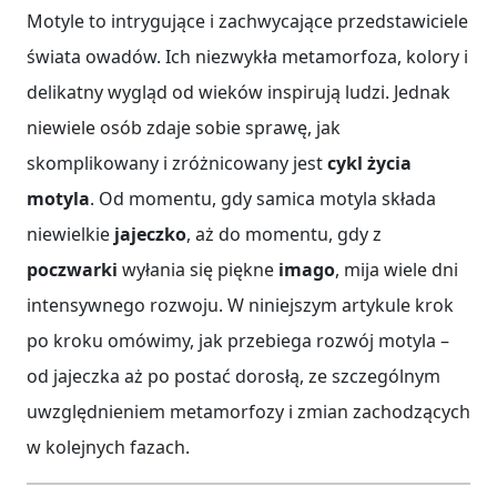
Motyle to intrygujące i zachwycające przedstawiciele
świata owadów. Ich niezwykła metamorfoza, kolory i
delikatny wygląd od wieków inspirują ludzi. Jednak
niewiele osób zdaje sobie sprawę, jak
skomplikowany i zróżnicowany jest
cykl życia
motyla
. Od momentu, gdy samica motyla składa
niewielkie
jajeczko
, aż do momentu, gdy z
poczwarki
wyłania się piękne
imago
, mija wiele dni
intensywnego rozwoju. W niniejszym artykule krok
po kroku omówimy, jak przebiega rozwój motyla –
od jajeczka aż po postać dorosłą, ze szczególnym
uwzględnieniem metamorfozy i zmian zachodzących
w kolejnych fazach.