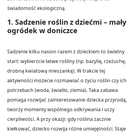
świadomość ekologiczną.
1. Sadzenie roślin z dziećmi – mały
ogródek w doniczce
Sadzenie kilku nasion razem z dzieckiem to świetny
start: wybierzcie łatwe rośliny (np. bazylię, rzeżuchę,
drobną kwiatową mieszankę). W trakcie tej
aktywności możecie rozmawiać o życiu roślin czy ich
potrzebach (woda, światło, ziemia). Taka zabawa
pomaga rozwijać zainteresowanie dziecka przyrodą,
tworzy momenty wspólnego odkrywania i uczy
cierpliwości. A przy okazji: gdy roślina zacznie
kiełkować, dziecko rozwija różne umiejętności. Staje