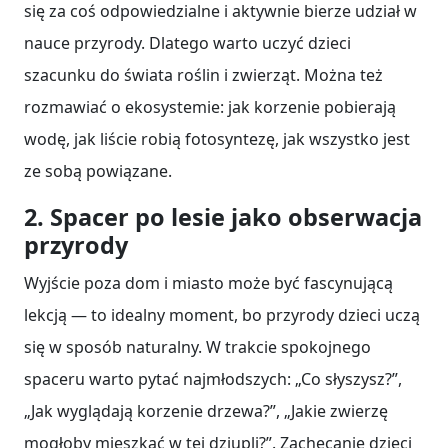
się za coś odpowiedzialne i aktywnie bierze udział w
nauce przyrody. Dlatego warto uczyć dzieci
szacunku do świata roślin i zwierząt. Można też
rozmawiać o ekosystemie: jak korzenie pobierają
wodę, jak liście robią fotosyntezę, jak wszystko jest
ze sobą powiązane.
2. Spacer po lesie jako obserwacja
przyrody
Wyjście poza dom i miasto może być fascynującą
lekcją — to idealny moment, bo przyrody dzieci uczą
się w sposób naturalny. W trakcie spokojnego
spaceru warto pytać najmłodszych: „Co słyszysz?”,
„Jak wyglądają korzenie drzewa?”, „Jakie zwierzę
mogłoby mieszkać w tej dziupli?”. Zachęcanie dzieci