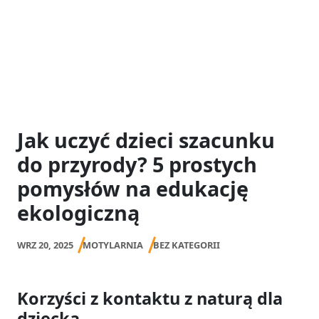
Jak uczyć dzieci szacunku
do przyrody? 5 prostych
pomysłów na edukację
ekologiczną
WRZ 20, 2025
MOTYLARNIA
BEZ KATEGORII
Korzyści z kontaktu z naturą dla
dziecka