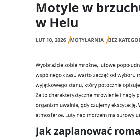
Motyle w brzuch
w Helu
LUT 10, 2026
MOTYLARNIA
BEZ KATEGOR
Wyobraźcie sobie mroźne, lutowe popołudnie
wspólnego czasu warto zacząć od wyboru mie
wyjątkowego stanu, który potocznie opisuje
Za to charakterystyczne mrowienie i nagły 
organizm uwalnia, gdy czujemy ekscytację. 
atmosferze. Luty nad morzem ma surowy urok
Jak zaplanować roma