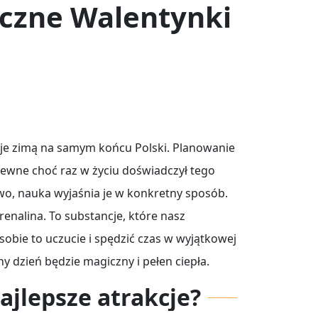
yczne Walentynki
nuje zimą na samym końcu Polski. Planowanie
pewne choć raz w życiu doświadczył tego
wo, nauka wyjaśnia je w konkretny sposób.
enalina. To substancje, które nasz
obie to uczucie i spędzić czas w wyjątkowej
 dzień będzie magiczny i pełen ciepła.
jlepsze atrakcje?