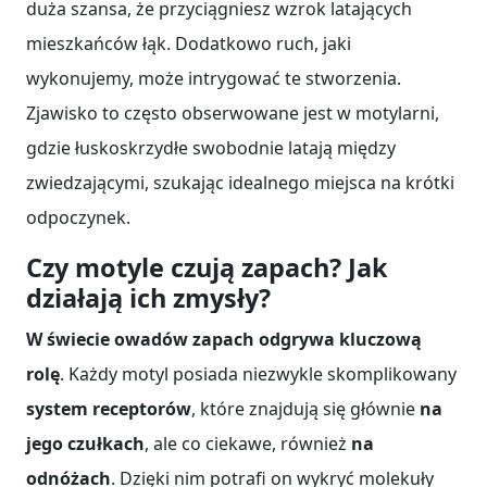
duża szansa, że przyciągniesz wzrok latających
mieszkańców łąk. Dodatkowo ruch, jaki
wykonujemy, może intrygować te stworzenia.
Zjawisko to często obserwowane jest w motylarni,
gdzie łuskoskrzydłe swobodnie latają między
zwiedzającymi, szukając idealnego miejsca na krótki
odpoczynek.
Czy motyle czują zapach? Jak
działają ich zmysły?
W świecie owadów zapach odgrywa kluczową
rolę
. Każdy motyl posiada niezwykle skomplikowany
system receptorów
, które znajdują się głównie
na
jego czułkach
, ale co ciekawe, również
na
odnóżach
. Dzięki nim potrafi on wykryć molekuły