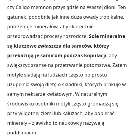
czy Caligo memnon przysiądzie na Waszej dłoni. Ten
gatunek, podobnie jak inne duże owady tropikalne,
potrzebuje minerałów, aby skutecznie
przeprowadzać procesy rozrodcze.
Sole mineralne
są kluczowe zwłaszcza dla samców, którzy
przekazują je samicom podczas kopulacji
, aby
zwiększyć szanse na przetrwanie potomstwa. Zatem
motyle siadają na ludziach często po prostu
uzupełnia swoją dietę o składniki, których brakuje w
samym nektarze kwiatowym. W naturalnym
środowisku osobniki motyli często gromadzą się
przy wilgotnej ziemi lub kałużach, aby pobierać
minerały – zjawisko to naukowcy nazywają
puddlingiem.