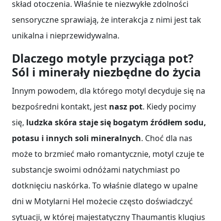
skład otoczenia. Właśnie te niezwykłe zdolności
sensoryczne sprawiają, że interakcja z nimi jest tak
unikalna i nieprzewidywalna.
Dlaczego motyle przyciąga pot?
Sól i minerały niezbędne do życia
Innym powodem, dla którego motyl decyduje się na
bezpośredni kontakt, jest
nasz pot
. Kiedy pocimy
się,
ludzka skóra staje się bogatym źródłem sodu,
potasu i innych soli mineralnych
. Choć dla nas
może to brzmieć mało romantycznie, motyl czuje te
substancje swoimi odnóżami natychmiast po
dotknięciu naskórka. To właśnie dlatego w upalne
dni w Motylarni Hel możecie często doświadczyć
sytuacji, w której majestatyczny Thaumantis klugius