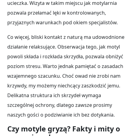
ucieczka. Wizyta w takim miejscu jak motylarnia
pozwala przełamać lęki w kontrolowanych,
przyjaznych warunkach pod okiem specjalistów.
Co więcej, bliski kontakt z naturą ma udowodnione
działanie relaksujące. Obserwacja tego, jak motyl
powoli składa i rozkłada skrzydła, pozwala obniżyć
poziom stresu. Warto jednak pamiętać o zasadach
wzajemnego szacunku. Choć owad nie zrobi nam
krzywdy, my możemy niechcący zaszkodzić jemu.
Delikatna struktura ich skrzydeł wymaga
szczególnej ochrony, dlatego zawsze prosimy
naszych gości o podziwianie ich bez dotykania.
Czy motyle gryzą? Fakty i mity o