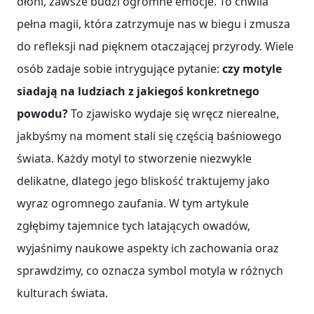
dłoni, zawsze budzi ogromne emocje. To chwila
pełna magii, która zatrzymuje nas w biegu i zmusza
do refleksji nad pięknem otaczającej przyrody. Wiele
osób zadaje sobie intrygujące pytanie:
czy motyle
siadają na ludziach z jakiegoś konkretnego
powodu?
To zjawisko wydaje się wręcz nierealne,
jakbyśmy na moment stali się częścią baśniowego
świata. Każdy motyl to stworzenie niezwykle
delikatne, dlatego jego bliskość traktujemy jako
wyraz ogromnego zaufania. W tym artykule
zgłębimy tajemnice tych latających owadów,
wyjaśnimy naukowe aspekty ich zachowania oraz
sprawdzimy, co oznacza symbol motyla w różnych
kulturach świata.