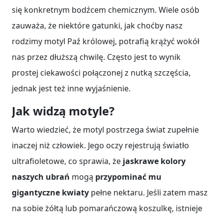
się konkretnym bodźcem chemicznym. Wiele osób
zauważa, że niektóre gatunki, jak choćby nasz
rodzimy motyl Paź królowej, potrafią krążyć wokół
nas przez dłuższą chwilę. Często jest to wynik
prostej ciekawości połączonej z nutką szczęścia,
jednak jest też inne wyjaśnienie.
Jak widzą motyle?
Warto wiedzieć, że motyl postrzega świat zupełnie
inaczej niż człowiek. Jego oczy rejestrują światło
ultrafioletowe, co sprawia, że
jaskrawe kolory
naszych ubrań
mogą
przypominać mu
gigantyczne kwiaty
pełne nektaru. Jeśli zatem masz
na sobie żółtą lub pomarańczową koszulkę, istnieje