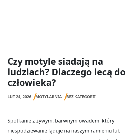
Czy motyle siadają na
ludziach? Dlaczego lecą do
człowieka?
LUT 24, 2026
MOTYLARNIA
BEZ KATEGORII
Spotkanie z żywym, barwnym owadem, który
niespodziewanie ląduje na naszym ramieniu lub