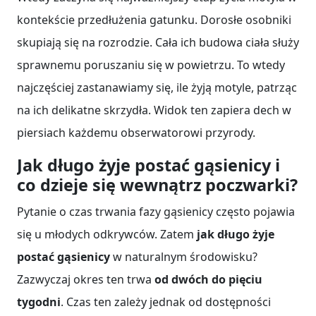
kontekście przedłużenia gatunku. Dorosłe osobniki
skupiają się na rozrodzie. Cała ich budowa ciała służy
sprawnemu poruszaniu się w powietrzu. To wtedy
najczęściej zastanawiamy się, ile żyją motyle, patrząc
na ich delikatne skrzydła. Widok ten zapiera dech w
piersiach każdemu obserwatorowi przyrody.
Jak długo żyje postać gąsienicy i
co dzieje się wewnątrz poczwarki?
Pytanie o czas trwania fazy gąsienicy często pojawia
się u młodych odkrywców. Zatem
jak długo żyje
postać gąsienicy
w naturalnym środowisku?
Zazwyczaj okres ten trwa
od dwóch do pięciu
tygodni
. Czas ten zależy jednak od dostępności