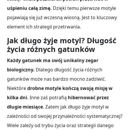
uśpieniu całą zimę.
Dzięki temu pierwsze motyle
pojawiają się już wczesną wiosną. Jest to kluczowy
element ich strategii przetrwania.
Jak długo żyje motyl? Długość
życia różnych gatunków
Każdy gatunek ma swój unikalny zegar
biologiczny.
Dlatego długość życia różnych
gatunków może nas bardzo mocno zadziwić.
Niektóre
drobne motyle kończą swoją misję w
kilka dni
. Inne zaś potrafią
hibernować przez
długie miesiące
. Zatem jak długo żyje motyl w
zależności od swojej przynależności systematycznej?
Wiele zależy od trybu życia oraz strategii danego