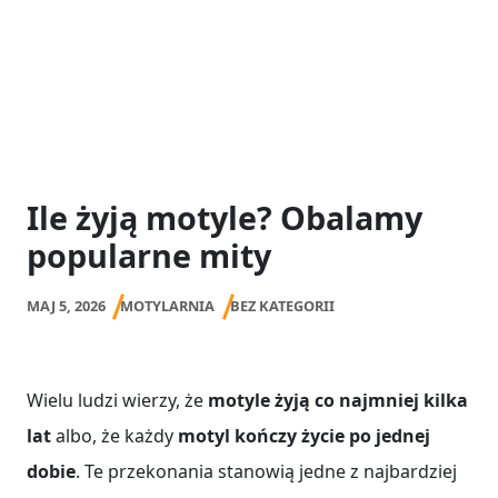
Ile żyją motyle? Obalamy
popularne mity
MAJ 5, 2026
MOTYLARNIA
BEZ KATEGORII
Wielu ludzi wierzy, że
motyle żyją co najmniej kilka
lat
albo, że każdy
motyl kończy życie po jednej
dobie
. Te przekonania stanowią jedne z najbardziej