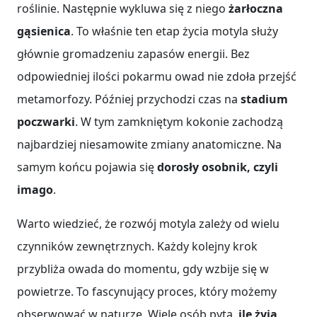
roślinie. Następnie wykluwa się z niego
żarłoczna
gąsienica
. To właśnie ten etap życia motyla służy
głównie gromadzeniu zapasów energii. Bez
odpowiedniej ilości pokarmu owad nie zdoła przejść
metamorfozy. Później przychodzi czas na
stadium
poczwarki
. W tym zamkniętym kokonie zachodzą
najbardziej niesamowite zmiany anatomiczne. Na
samym końcu pojawia się
dorosły osobnik, czyli
imago
.
Warto wiedzieć, że rozwój motyla zależy od wielu
czynników zewnętrznych. Każdy kolejny krok
przybliża owada do momentu, gdy wzbije się w
powietrze. To fascynujący proces, który możemy
obserwować w naturze. Wiele osób pyta,
ile żyją