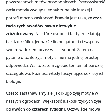
powszechnych mitów przyrodniczych. Rzeczywistość
życia motyla wygląda jednak zupełnie inaczej i
potrafi mocno zaskoczyć. Prawda jest taka, że
czas
życia tych owadów bywa niezwykle
zróżnicowany
. Niektóre osobniki faktycznie latają
bardzo krótko. Jednakże liczne gatunki cieszą nas
swoim widokiem przez wiele tygodni. Zatem na
pytanie o to, ile żyją motyle, nie ma jednej prostej
odpowiedzi. Warto zatem zgłębić ten temat bardziej
szczegółowo. Poznasz wtedy fascynujące sekrety ich
biologii.
Często zastanawiamy się, jak długo żyją motyle w
naszych ogrodach. Większość łuskoskrzydłych żyje
od
dwóch do czterech tygodni
. Oczywiście mowa