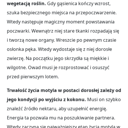
wegetacją roślin.
Gdy gąsienica kończy wzrost,
szuka bezpiecznego miejsca na przepoczwarzenie.
Wtedy następuje magiczny moment powstawania
poczwarki. Wewnątrz niej stare tkanki rozpadają się
i tworzą nowe organy. Wreszcie po pewnym czasie
osłonka pęka. Wtedy wydostaje się z niej dorosłe
zwierzę. Na początku jego skrzydła są miękkie i
wilgotne. Owad musi je rozprostować i osuszyć
przed pierwszym lotem.
Trwałość życia motyla w postaci dorosłej zależy od
jego kondycji po wyjściu z kokonu.
Musi on szybko
znaleźć źródło nektaru, aby uzupełnić energię.
Energia ta pozwala mu na poszukiwanie partnera.
Wtedy zaczyna się najważniejszy etap życia motyla w