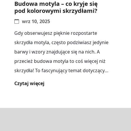
Budowa motyla – co kryje się
pod kolorowymi skrzydłami?
wrz 10, 2025
Gdy obserwujesz pięknie rozpostarte
skrzydła motyla, często podziwiasz jedynie
barwy i wzory znajdujące się na nich. A
przecież budowa motyla to coś więcej niż
skrzydła! To fascynujący temat dotyczący
budowy,[...]
Czytaj więcej