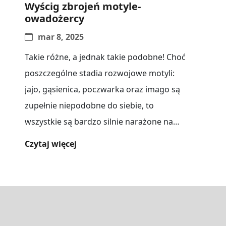
Wyścig zbrojeń motyle-
owadożercy
mar 8, 2025
Takie różne, a jednak takie podobne! Choć
poszczególne stadia rozwojowe motyli:
jajo, gąsienica, poczwarka oraz imago są
zupełnie niepodobne do siebie, to
wszystkie są bardzo silnie narażone na
pożarcie. Łuskoskrzydłe[...]
Czytaj więcej