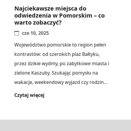
Najciekawsze miejsca do
odwiedzenia w Pomorskim – co
warto zobaczyć?
cze 10, 2025
Województwo pomorskie to region pełen
kontrastów: od szerokich plaż Bałtyku,
przez dzikie wydmy, po zabytkowe miasta i
zielone Kaszuby. Szukając pomysłu na
wakacje, weekendowy wyjazd czy rodzinny
wypad, warto zapoznać[...]
Czytaj więcej