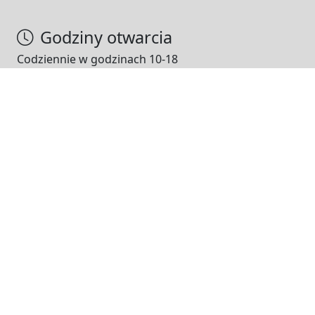
Godziny otwarcia
Codziennie w godzinach 10-18
NASI PARTNERZY