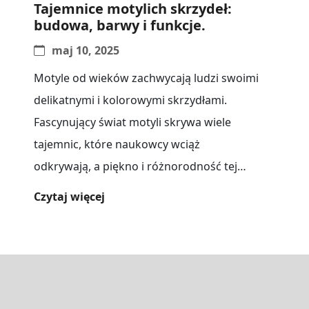
Tajemnice motylich skrzydeł:
budowa, barwy i funkcje.
maj 10, 2025
Motyle od wieków zachwycają ludzi swoimi
delikatnymi i kolorowymi skrzydłami.
Fascynujący świat motyli skrywa wiele
tajemnic, które naukowcy wciąż
odkrywają, a piękno i różnorodność tej
grupy zwierząt budzi podziw wśród[...]
Czytaj więcej