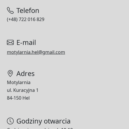
Telefon
(+48) 722 016 829
E-mail
motylarnia.hel@gmail.com
Adres
Motylarnia
ul. Kuracyjna 1
84-150 Hel
Godziny otwarcia