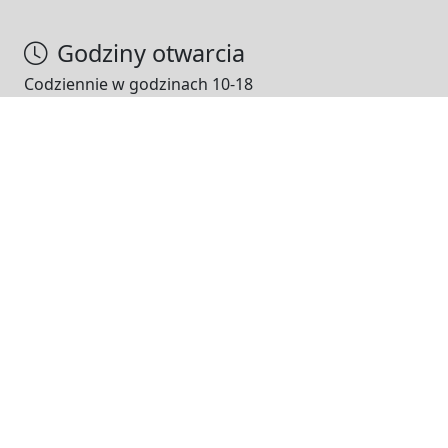
Godziny otwarcia
Codziennie w godzinach 10-18
NASI PARTNERZY