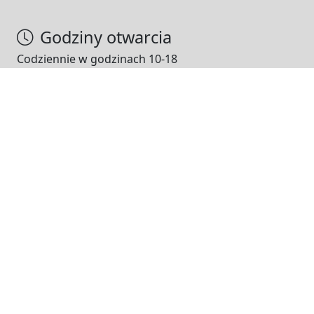
Godziny otwarcia
Codziennie w godzinach 10-18
NASI PARTNERZY