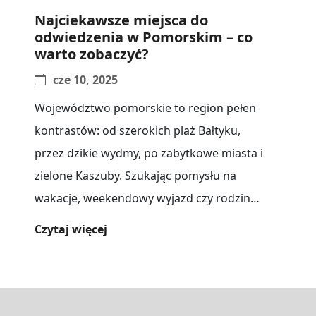
Najciekawsze miejsca do
odwiedzenia w Pomorskim – co
warto zobaczyć?
cze 10, 2025
Województwo pomorskie to region pełen
kontrastów: od szerokich plaż Bałtyku,
przez dzikie wydmy, po zabytkowe miasta i
zielone Kaszuby. Szukając pomysłu na
wakacje, weekendowy wyjazd czy rodzinny
wypad, warto zapoznać[...]
Czytaj więcej