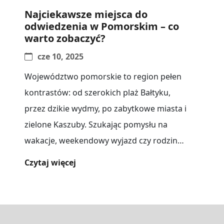
Najciekawsze miejsca do
odwiedzenia w Pomorskim – co
warto zobaczyć?
cze 10, 2025
Województwo pomorskie to region pełen
kontrastów: od szerokich plaż Bałtyku,
przez dzikie wydmy, po zabytkowe miasta i
zielone Kaszuby. Szukając pomysłu na
wakacje, weekendowy wyjazd czy rodzinny
wypad, warto zapoznać[...]
Czytaj więcej