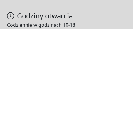
Godziny otwarcia
Codziennie w godzinach 10-18
NASI PARTNERZY