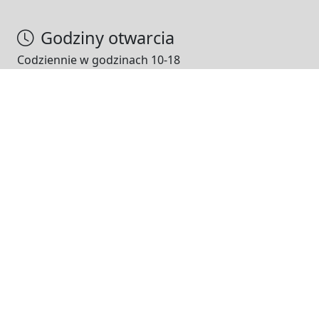
Godziny otwarcia
Codziennie w godzinach 10-18
NASI PARTNERZY