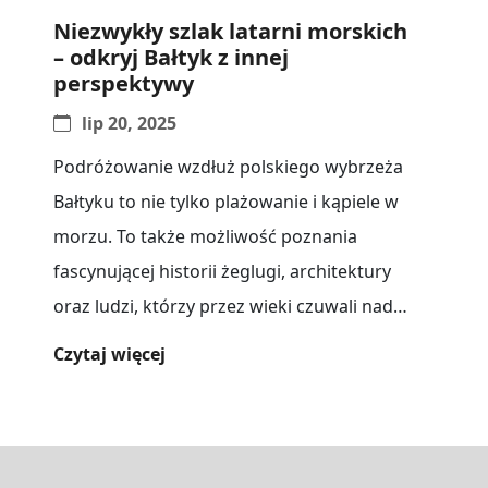
Niezwykły szlak latarni morskich
– odkryj Bałtyk z innej
perspektywy
lip 20, 2025
Podróżowanie wzdłuż polskiego wybrzeża
Bałtyku to nie tylko plażowanie i kąpiele w
morzu. To także możliwość poznania
fascynującej historii żeglugi, architektury
oraz ludzi, którzy przez wieki czuwali nad
bezpieczeństwem statków.[...]
Czytaj więcej