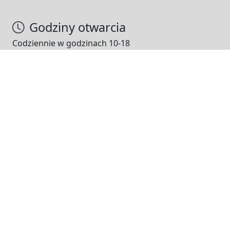
Godziny otwarcia
Codziennie w godzinach 10-18
NASI PARTNERZY