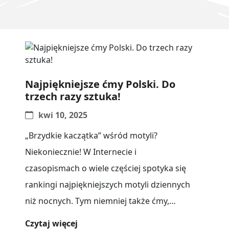
Najpiękniejsze ćmy Polski. Do
trzech razy sztuka!
kwi 10, 2025
„Brzydkie kaczątka” wśród motyli?
Niekoniecznie! W Internecie i
czasopismach o wiele częściej spotyka się
rankingi najpiękniejszych motyli dziennych
niż nocnych. Tym niemniej także ćmy,
„brzydkie kaczątka” wśród łuskoskrzydłych
Czytaj więcej