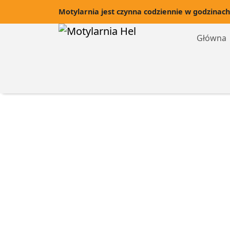
Motylarnia jest czynna codziennie w godzinach
Główna