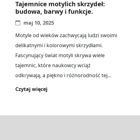
Tajemnice motylich skrzydeł:
budowa, barwy i funkcje.
maj 10, 2025
Motyle od wieków zachwycają ludzi swoimi
delikatnymi i kolorowymi skrzydłami.
Fascynujący świat motyli skrywa wiele
tajemnic, które naukowcy wciąż
odkrywają, a piękno i różnorodność tej
grupy zwierząt budzi podziw wśród[...]
Czytaj więcej