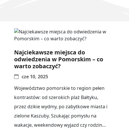
Najciekawsze miejsca do
odwiedzenia w Pomorskim – co
warto zobaczyć?
cze 10, 2025
Województwo pomorskie to region pełen
kontrastów: od szerokich plaż Bałtyku,
przez dzikie wydmy, po zabytkowe miasta i
zielone Kaszuby. Szukając pomysłu na
wakacje, weekendowy wyjazd czy rodzinny