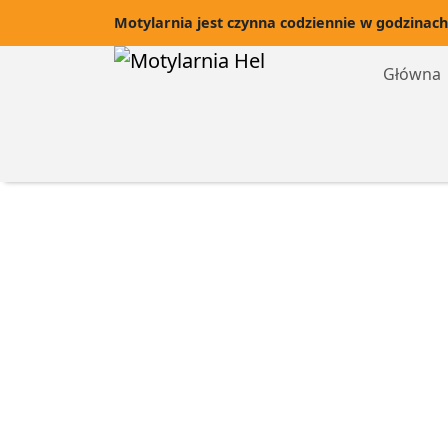
Motylarnia jest czynna codziennie w godzinach
Główna