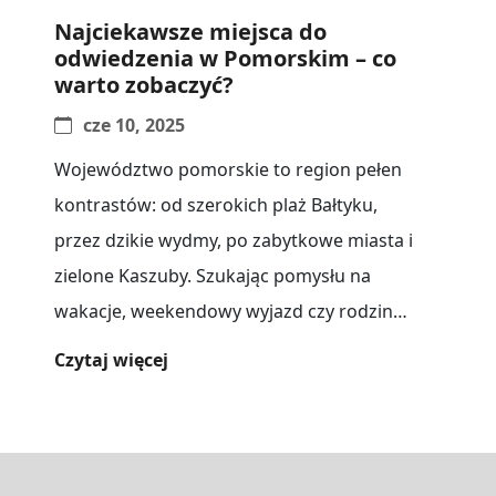
Najciekawsze miejsca do
odwiedzenia w Pomorskim – co
warto zobaczyć?
cze 10, 2025
Województwo pomorskie to region pełen
kontrastów: od szerokich plaż Bałtyku,
przez dzikie wydmy, po zabytkowe miasta i
zielone Kaszuby. Szukając pomysłu na
wakacje, weekendowy wyjazd czy rodzinny
wypad, warto zapoznać[...]
Czytaj więcej