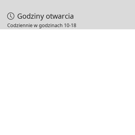
Godziny otwarcia
Codziennie w godzinach 10-18
NASI PARTNERZY