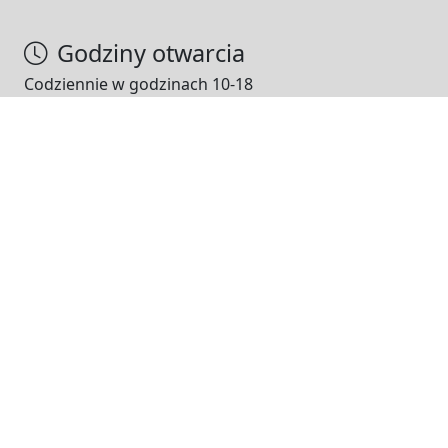
Godziny otwarcia
Codziennie w godzinach 10-18
NASI PARTNERZY