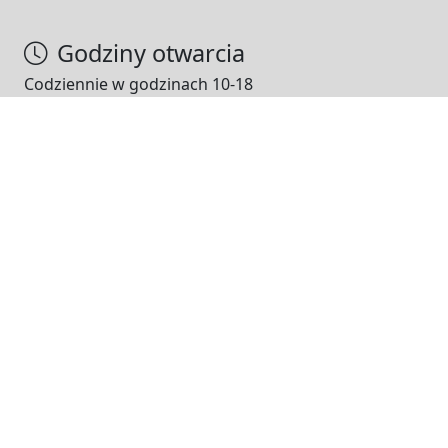
Godziny otwarcia
Codziennie w godzinach 10-18
NASI PARTNERZY