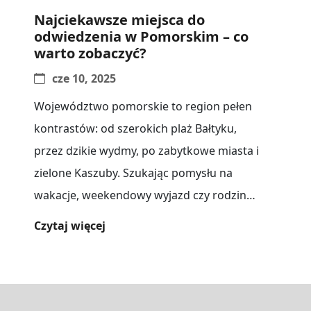
Najciekawsze miejsca do
odwiedzenia w Pomorskim – co
warto zobaczyć?
cze 10, 2025
Województwo pomorskie to region pełen
kontrastów: od szerokich plaż Bałtyku,
przez dzikie wydmy, po zabytkowe miasta i
zielone Kaszuby. Szukając pomysłu na
wakacje, weekendowy wyjazd czy rodzinny
wypad, warto zapoznać[...]
Czytaj więcej