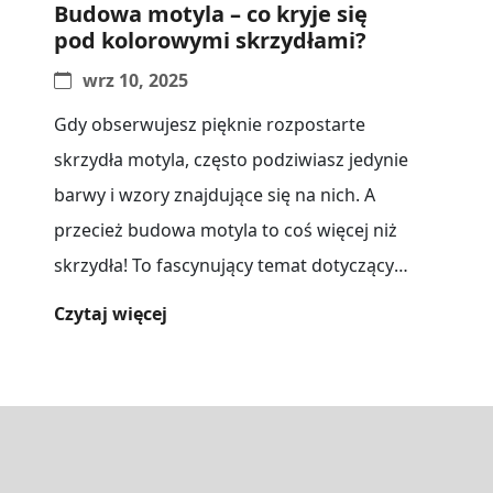
Budowa motyla – co kryje się
pod kolorowymi skrzydłami?
wrz 10, 2025
Gdy obserwujesz pięknie rozpostarte
skrzydła motyla, często podziwiasz jedynie
barwy i wzory znajdujące się na nich. A
przecież budowa motyla to coś więcej niż
skrzydła! To fascynujący temat dotyczący
budowy,[...]
Czytaj więcej