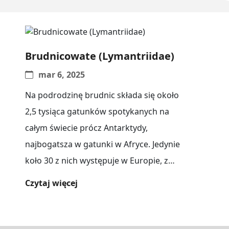
Brudnicowate (Lymantriidae)
mar 6, 2025
Na podrodzinę brudnic składa się około
2,5 tysiąca gatunków spotykanych na
całym świecie prócz Antarktydy,
najbogatsza w gatunki w Afryce. Jedynie
koło 30 z nich występuje w Europie, z
czego[...]
Czytaj więcej