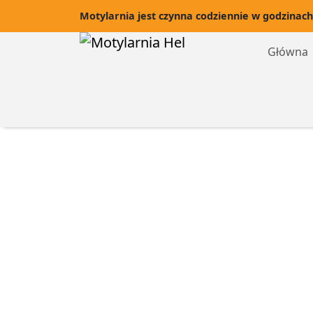
Motylarnia jest czynna codziennie w godzinach
Główna