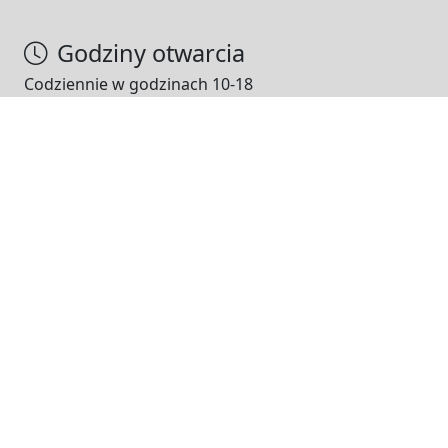
Godziny otwarcia
Codziennie w godzinach 10-18
NASI PARTNERZY