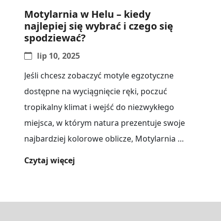
Motylarnia w Helu – kiedy
najlepiej się wybrać i czego się
spodziewać?
lip 10, 2025
Jeśli chcesz zobaczyć motyle egzotyczne
dostępne na wyciągnięcie ręki, poczuć
tropikalny klimat i wejść do niezwykłego
miejsca, w którym natura prezentuje swoje
najbardziej kolorowe oblicze, Motylarnia w
Helu to idealny[...]
Czytaj więcej