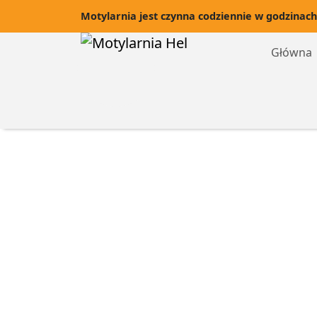
Motylarnia jest czynna codziennie w godzinach
Główna