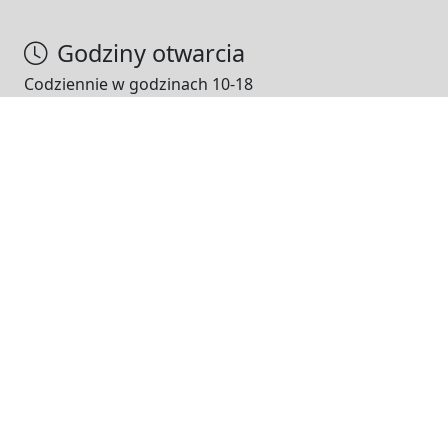
Godziny otwarcia
Codziennie w godzinach 10-18
NASI PARTNERZY