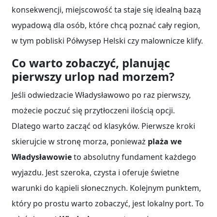
konsekwencji, miejscowość ta staje się idealną bazą
wypadową dla osób, które chcą poznać cały region,
w tym pobliski Półwysep Helski czy malownicze klify.
Co warto zobaczyć, planując
pierwszy urlop nad morzem?
Jeśli odwiedzacie Władysławowo po raz pierwszy,
możecie poczuć się przytłoczeni ilością opcji.
Dlatego warto zacząć od klasyków. Pierwsze kroki
skierujcie w stronę morza, ponieważ
plaża we
Władysławowie
to absolutny fundament każdego
wyjazdu. Jest szeroka, czysta i oferuje świetne
warunki do kąpieli słonecznych. Kolejnym punktem,
który po prostu warto zobaczyć, jest lokalny port. To