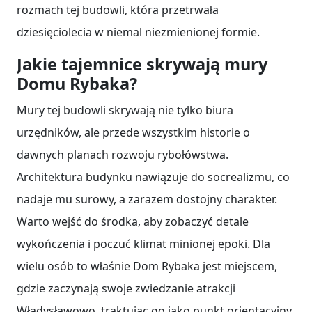
rozmach tej budowli, która przetrwała
dziesięciolecia w niemal niezmienionej formie.
Jakie tajemnice skrywają mury
Domu Rybaka?
Mury tej budowli skrywają nie tylko biura
urzędników, ale przede wszystkim historie o
dawnych planach rozwoju rybołówstwa.
Architektura budynku nawiązuje do socrealizmu, co
nadaje mu surowy, a zarazem dostojny charakter.
Warto wejść do środka, aby zobaczyć detale
wykończenia i poczuć klimat minionej epoki. Dla
wielu osób to właśnie Dom Rybaka jest miejscem,
gdzie zaczynają swoje zwiedzanie atrakcji
Władysławowo, traktując go jako punkt orientacyjny.