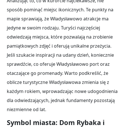
Analizując to, co w kurorcie najciekawsze, nie
sposób pominąć miejsc ikonicznych. Te punkty na
mapie sprawiają, że Władysławowo atrakcje ma
jedyne w swoim rodzaju. Turyści najczęściej
odwiedzają miejsca, które pozwalają na zrobienie
pamiątkowych zdjęć i oferują unikalne przeżycia.
Jeśli szukacie inspiracji na udany dzień, koniecznie
sprawdźcie, co oferuje Władysławowo port oraz
otaczające go promenady. Warto podkreślić, że
oblicze turystyczne Władysławowa zmienia się z
każdym rokiem, wprowadzając nowe udogodnienia
dla odwiedzających, jednak fundamenty pozostają
niezmienne od lat.
Symbol miasta: Dom Rybaka i