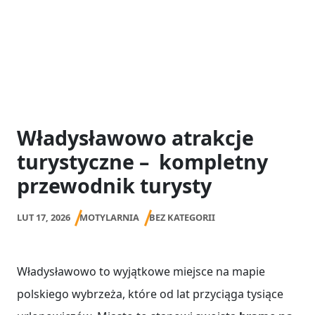
Władysławowo atrakcje
turystyczne – kompletny
przewodnik turysty
LUT 17, 2026
MOTYLARNIA
BEZ KATEGORII
Władysławowo to wyjątkowe miejsce na mapie
polskiego wybrzeża, które od lat przyciąga tysiące