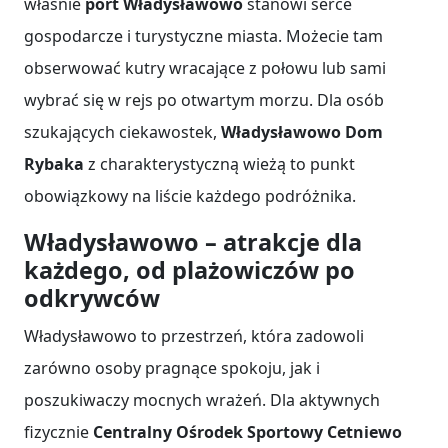
właśnie
port Władysławowo
stanowi serce
gospodarcze i turystyczne miasta. Możecie tam
obserwować kutry wracające z połowu lub sami
wybrać się w rejs po otwartym morzu. Dla osób
szukających ciekawostek,
Władysławowo Dom
Rybaka
z charakterystyczną wieżą to punkt
obowiązkowy na liście każdego podróżnika.
Władysławowo – atrakcje dla
każdego, od plażowiczów po
odkrywców
Władysławowo to przestrzeń, która zadowoli
zarówno osoby pragnące spokoju, jak i
poszukiwaczy mocnych wrażeń. Dla aktywnych
fizycznie
Centralny Ośrodek Sportowy Cetniewo