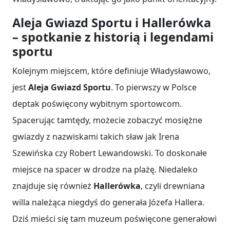
Aleja Gwiazd Sportu i Hallerówka
– spotkanie z historią i legendami
sportu
Kolejnym miejscem, które definiuje Władysławowo,
jest
Aleja Gwiazd Sportu
. To pierwszy w Polsce
deptak poświęcony wybitnym sportowcom.
Spacerując tamtędy, możecie zobaczyć mosiężne
gwiazdy z nazwiskami takich sław jak Irena
Szewińska czy Robert Lewandowski. To doskonałe
miejsce na spacer w drodze na plażę. Niedaleko
znajduje się również
Hallerówka
, czyli drewniana
willa należąca niegdyś do generała Józefa Hallera.
Dziś mieści się tam muzeum poświęcone generałowi