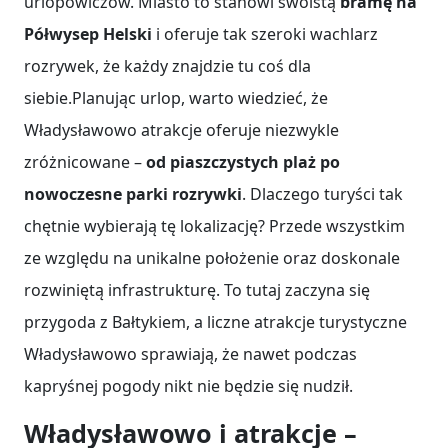
urlopowiczów. Miasto to stanowi swoistą
bramę na
Półwysep Helski
i oferuje tak szeroki wachlarz
rozrywek, że każdy znajdzie tu coś dla
siebie.Planując urlop, warto wiedzieć, że
Władysławowo atrakcje oferuje niezwykle
zróżnicowane –
od piaszczystych plaż po
nowoczesne parki rozrywki
. Dlaczego turyści tak
chętnie wybierają tę lokalizację? Przede wszystkim
ze względu na unikalne położenie oraz doskonale
rozwiniętą infrastrukturę. To tutaj zaczyna się
przygoda z Bałtykiem, a liczne atrakcje turystyczne
Władysławowo sprawiają, że nawet podczas
kapryśnej pogody nikt nie będzie się nudził.
Władysławowo i atrakcje –