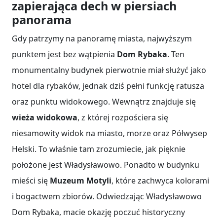
zapierająca dech w piersiach
panorama
Gdy patrzymy na panoramę miasta, najwyższym
punktem jest bez wątpienia
Dom Rybaka
. Ten
monumentalny budynek pierwotnie miał służyć jako
hotel dla rybaków, jednak dziś pełni funkcję ratusza
oraz punktu widokowego. Wewnątrz znajduje się
wieża widokowa
, z której rozpościera się
niesamowity widok na miasto, morze oraz Półwysep
Helski. To właśnie tam zrozumiecie, jak pięknie
położone jest Władysławowo. Ponadto w budynku
mieści się
Muzeum Motyli
, które zachwyca kolorami
i bogactwem zbiorów. Odwiedzając Władysławowo
Dom Rybaka, macie okazję poczuć historyczny