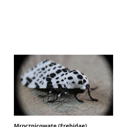
Mrocznicowate (Erebidae)