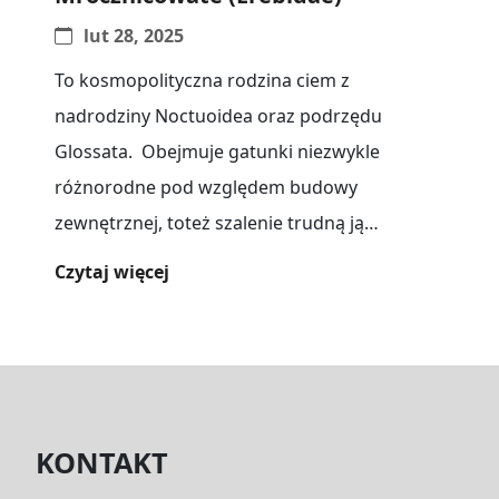
lut 28, 2025
To kosmopolityczna rodzina ciem z
nadrodziny Noctuoidea oraz podrzędu
Glossata. Obejmuje gatunki niezwykle
różnorodne pod względem budowy
zewnętrznej, toteż szalenie trudną ją
jednoznacznie zdecydować na podstawie
Czytaj więcej
kryteriów morfologicznych. Za dobry[...]
KONTAKT