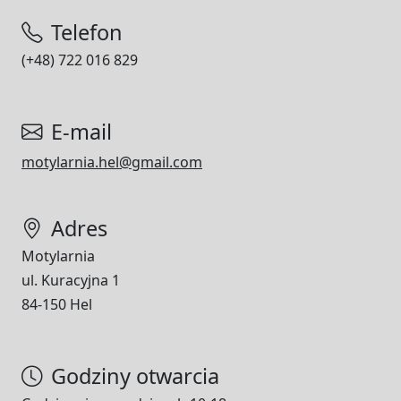
Telefon
(+48) 722 016 829
E-mail
motylarnia.hel@gmail.com
Adres
Motylarnia
ul. Kuracyjna 1
84-150 Hel
Godziny otwarcia