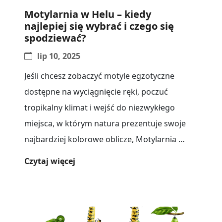
Motylarnia w Helu – kiedy
najlepiej się wybrać i czego się
spodziewać?
lip 10, 2025
Jeśli chcesz zobaczyć motyle egzotyczne
dostępne na wyciągnięcie ręki, poczuć
tropikalny klimat i wejść do niezwykłego
miejsca, w którym natura prezentuje swoje
najbardziej kolorowe oblicze, Motylarnia w
Helu to idealny[...]
Czytaj więcej