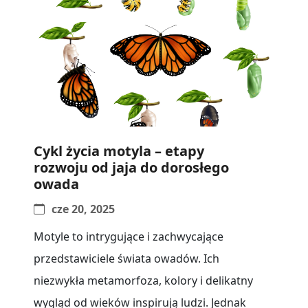
Cykl życia motyla – etapy
rozwoju od jaja do dorosłego
owada
cze 20, 2025
Motyle to intrygujące i zachwycające
przedstawiciele świata owadów. Ich
niezwykła metamorfoza, kolory i delikatny
wygląd od wieków inspirują ludzi. Jednak