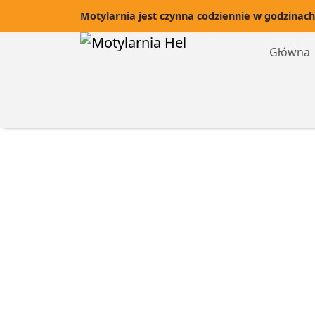
Motylarnia jest czynna codziennie w godzinach
Główna