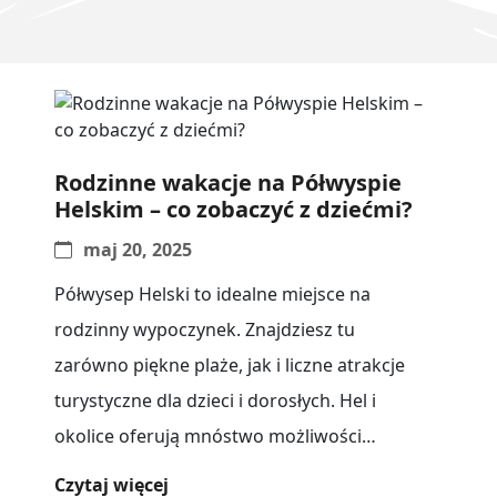
Rodzinne wakacje na Półwyspie
Helskim – co zobaczyć z dziećmi?
maj 20, 2025
Półwysep Helski to idealne miejsce na
rodzinny wypoczynek. Znajdziesz tu
zarówno piękne plaże, jak i liczne atrakcje
turystyczne dla dzieci i dorosłych. Hel i
okolice oferują mnóstwo możliwości
aktywnego spędzania[...]
Czytaj więcej