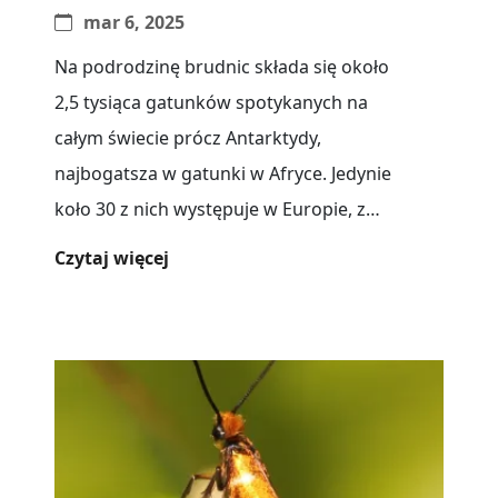
mar 6, 2025
Na podrodzinę brudnic składa się około
2,5 tysiąca gatunków spotykanych na
całym świecie prócz Antarktydy,
najbogatsza w gatunki w Afryce. Jedynie
koło 30 z nich występuje w Europie, z
czego[...]
Czytaj więcej