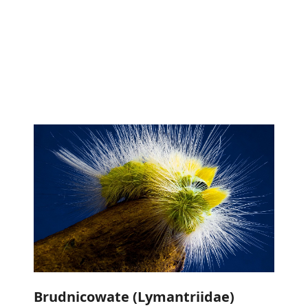
Brudnicowate (Lymantriidae)