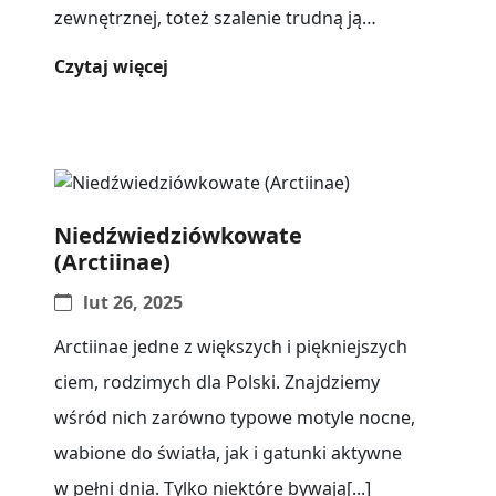
zewnętrznej, toteż szalenie trudną ją
jednoznacznie zdecydować na podstawie
Czytaj więcej
kryteriów morfologicznych. Za dobry[...]
Niedźwiedziówkowate
(Arctiinae)
lut 26, 2025
Arctiinae jedne z większych i piękniejszych
ciem, rodzimych dla Polski. Znajdziemy
wśród nich zarówno typowe motyle nocne,
wabione do światła, jak i gatunki aktywne
w pełni dnia. Tylko niektóre bywają[...]