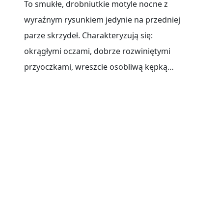
To smukłe, drobniutkie motyle nocne z
wyraźnym rysunkiem jedynie na przedniej
parze skrzydeł. Charakteryzują się:
okrągłymi oczami, dobrze rozwiniętymi
przyoczkami, wreszcie osobliwą kępką
sterczących łusek na czole. Swoista jest
Czytaj więcej
budowa[...]
KONTAKT
Telefon