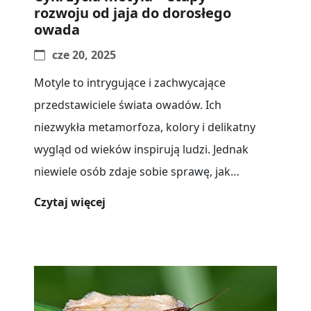
rozwoju od jaja do dorosłego
owada
cze 20, 2025
Motyle to intrygujące i zachwycające
przedstawiciele świata owadów. Ich
niezwykła metamorfoza, kolory i delikatny
wygląd od wieków inspirują ludzi. Jednak
niewiele osób zdaje sobie sprawę, jak
skomplikowany i zróżnicowany jest[...]
Czytaj więcej