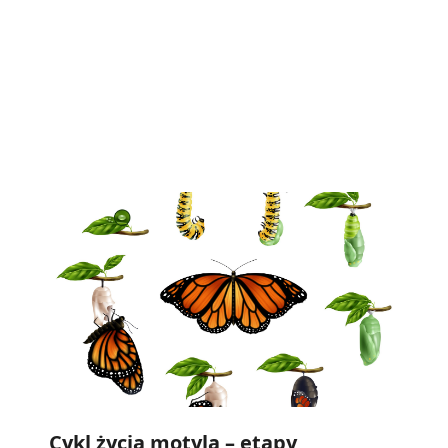
Cykl życia motyla – etapy