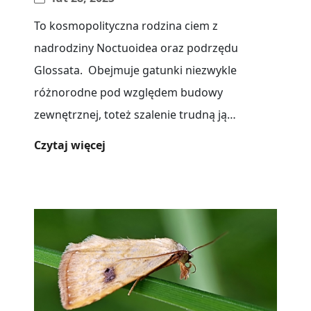
To kosmopolityczna rodzina ciem z
nadrodziny Noctuoidea oraz podrzędu
Glossata. Obejmuje gatunki niezwykle
różnorodne pod względem budowy
zewnętrznej, toteż szalenie trudną ją
jednoznacznie zdecydować na podstawie
Czytaj więcej
kryteriów morfologicznych. Za dobry[...]