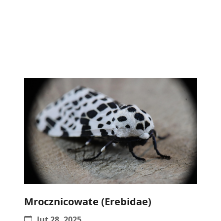
Mrocznicowate (Erebidae)
lut 28, 2025